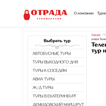
О компании
Тури
Главная
озера Теле
Выбрать тур
Теле
тур 
АВТОБУСНЫЕ ТУРЫ
ТУРЫ ВЫХОДНОГО ДНЯ
ТУРЫ К СОСЕДЯМ
АВИА ТУРЫ
Ж/Д ТУРЫ
ТУРЫ В ЕКАТЕРИНБУРГ
ДЕМИДОВСКИЙ МАРШРУТ