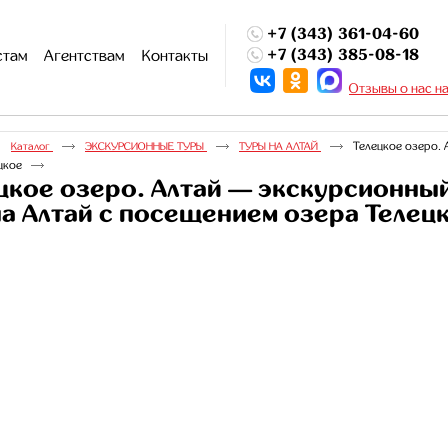
+7 (343) 361-04-60
+7 (343) 385-08-18
стам
Агентствам
Контакты
Отзывы о нас н
Телецкое озеро. 
Каталог
ЭКСКУРСИОННЫЕ ТУРЫ
ТУРЫ НА АЛТАЙ
цкое
цкое озеро. Алтай — экскурсионны
на Алтай с посещением озера Телец