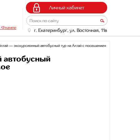
Личный кабинет
а Флампе
г. Екатеринбург, ул. Восточная, 11в
Алтай — экскурсионный автобусный тур на Алтай с посещением
й автобусный
кое