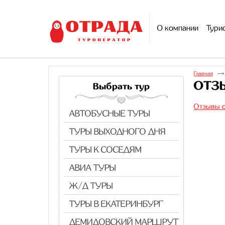
О компании
Тури
Главная
ОТЗ
Выбрать тур
Отзывы о
АВТОБУСНЫЕ ТУРЫ
ТУРЫ ВЫХОДНОГО ДНЯ
ТУРЫ К СОСЕДЯМ
АВИА ТУРЫ
Ж/Д ТУРЫ
ТУРЫ В ЕКАТЕРИНБУРГ
ДЕМИДОВСКИЙ МАРШРУТ