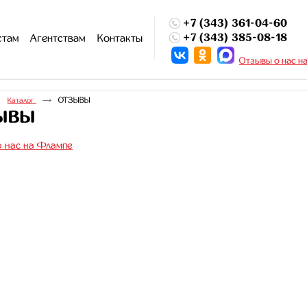
+7 (343) 361-04-60
+7 (343) 385-08-18
стам
Агентствам
Контакты
Отзывы о нас н
ОТЗЫВЫ
Каталог
ЫВЫ
 нас на Флампе