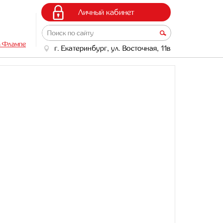
Личный кабинет
а Флампе
г. Екатеринбург, ул. Восточная, 11в