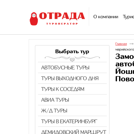
О компании
Тури
Главная
марийского
Выбрать тур
Замо
авто
АВТОБУСНЫЕ ТУРЫ
Йошк
Пов
ТУРЫ ВЫХОДНОГО ДНЯ
ТУРЫ К СОСЕДЯМ
АВИА ТУРЫ
Ж/Д ТУРЫ
ТУРЫ В ЕКАТЕРИНБУРГ
ДЕМИДОВСКИЙ МАРШРУТ